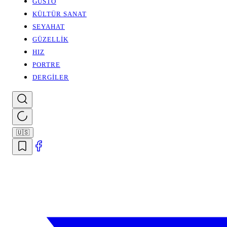
GUSTO
KÜLTÜR SANAT
SEYAHAT
GÜZELLİK
HIZ
PORTRE
DERGİLER
🇺🇸