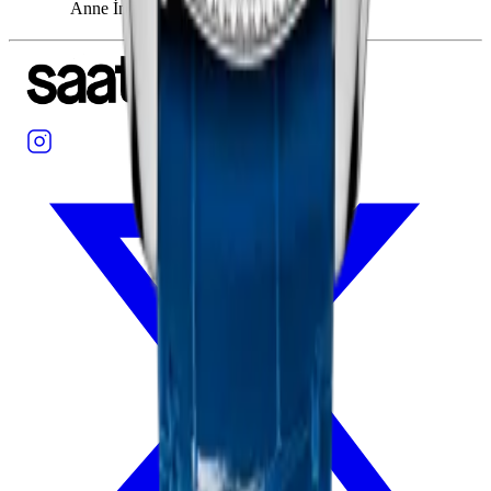
Anne İncisi