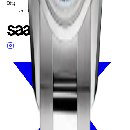
Bitiş
Gün Işığı