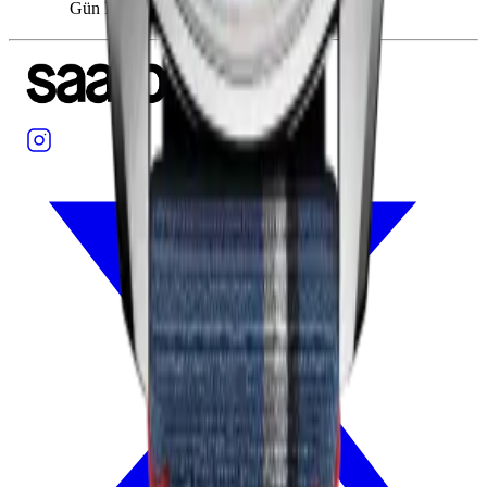
Gün Işığı