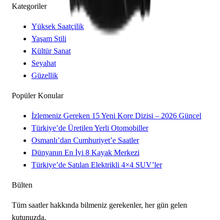
Kategoriler
Yüksek Saatçilik
Yaşam Stili
Kültür Sanat
Seyahat
Güzellik
Popüler Konular
İzlemeniz Gereken 15 Yeni Kore Dizisi – 2026 Güncel
Türkiye’de Üretilen Yerli Otomobiller
Osmanlı’dan Cumhuriyet’e Saatler
Dünyanın En İyi 8 Kayak Merkezi
Türkiye’de Satılan Elektrikli 4×4 SUV’ler
Bülten
Tüm saatler hakkında bilmeniz gerekenler, her gün gelen
kutunuzda.