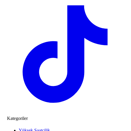
Kategoriler
Yüksek Saatçilik