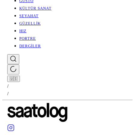
GUSTO
KÜLTÜR SANAT
SEYAHAT
GÜZELLİK
HIZ
PORTRE
DERGİLER
🇺🇸
/
/