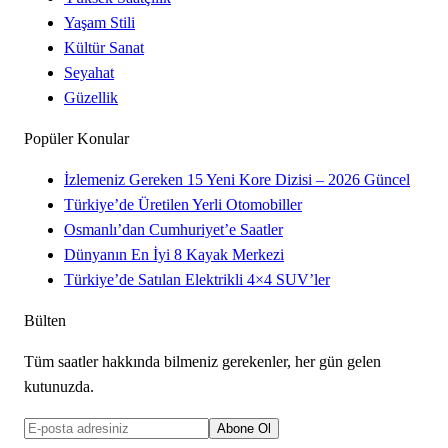
Yaşam Stili
Kültür Sanat
Seyahat
Güzellik
Popüler Konular
İzlemeniz Gereken 15 Yeni Kore Dizisi – 2026 Güncel
Türkiye’de Üretilen Yerli Otomobiller
Osmanlı’dan Cumhuriyet’e Saatler
Dünyanın En İyi 8 Kayak Merkezi
Türkiye’de Satılan Elektrikli 4×4 SUV’ler
Bülten
Tüm saatler hakkında bilmeniz gerekenler, her gün gelen
kutunuzda.
Abone Ol