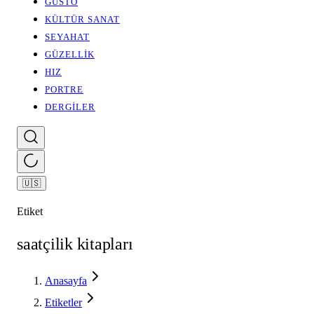
GUSTO
KÜLTÜR SANAT
SEYAHAT
GÜZELLİK
HIZ
PORTRE
DERGİLER
🇺🇸
Etiket
saatçilik kitapları
Anasayfa
Etiketler