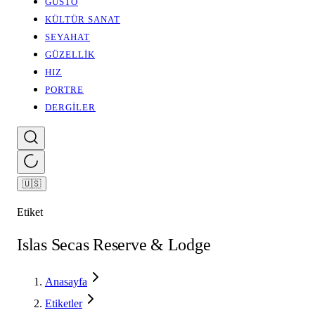
GUSTO
KÜLTÜR SANAT
SEYAHAT
GÜZELLİK
HIZ
PORTRE
DERGİLER
🇺🇸
Etiket
Islas Secas Reserve & Lodge
Anasayfa
Etiketler