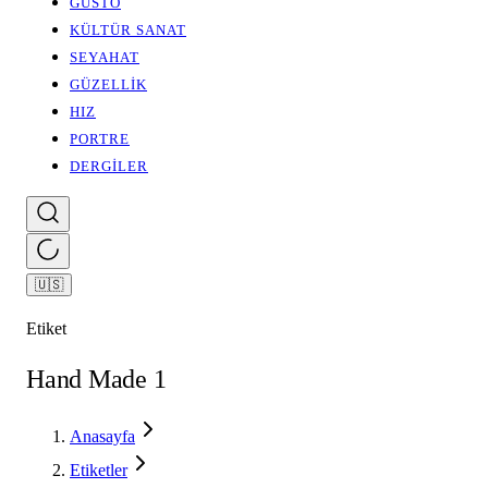
GUSTO
KÜLTÜR SANAT
SEYAHAT
GÜZELLİK
HIZ
PORTRE
DERGİLER
🇺🇸
Etiket
Hand Made 1
Anasayfa
Etiketler