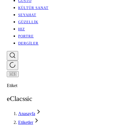
GUSTO
KÜLTÜR SANAT
SEYAHAT
GÜZELLİK
HIZ
PORTRE
DERGİLER
🇺🇸
Etiket
eClacssic
Anasayfa
Etiketler