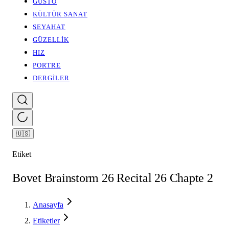
GUSTO
KÜLTÜR SANAT
SEYAHAT
GÜZELLİK
HIZ
PORTRE
DERGİLER
🇺🇸
Etiket
Bovet Brainstorm 26 Recital 26 Chapte 2
Anasayfa
Etiketler