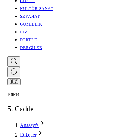
GUSTO
KÜLTÜR SANAT
SEYAHAT
GÜZELLİK
HIZ
PORTRE
DERGİLER
🇺🇸
Etiket
5. Cadde
Anasayfa
Etiketler