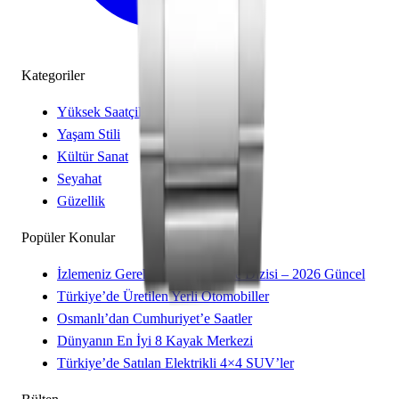
Kategoriler
Yüksek Saatçilik
Yaşam Stili
Kültür Sanat
Seyahat
Güzellik
Popüler Konular
İzlemeniz Gereken 15 Yeni Kore Dizisi – 2026 Güncel
Türkiye’de Üretilen Yerli Otomobiller
Osmanlı’dan Cumhuriyet’e Saatler
Dünyanın En İyi 8 Kayak Merkezi
Türkiye’de Satılan Elektrikli 4×4 SUV’ler