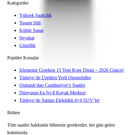
Kategoriler
Yüksek Saatçilik
Yaşam Stili
Kültür Sanat
Seyahat
Güzellik
Popüler Konular
İzlemeniz Gereken 15 Yeni Kore Dizisi – 2026 Güncel
Türkiye’de Üretilen Yerli Otomobiller
Osmanlı’dan Cumhuriyet’e Saatler
Dünyanın En İyi 8 Kayak Merkezi
Türkiye’de Satılan Elektrikli 4×4 SUV’ler
Bülten
Tüm saatler hakkında bilmeniz gerekenler, her gün gelen
kutunuzda.