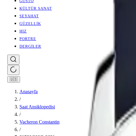
GUSTO
KÜLTÜR SANAT
SEYAHAT
GÜZELLİK
HIZ
PORTRE
DERGİLER
🇺🇸
Anasayfa
/
Saat Ansiklopedisi
/
Vacheron Constantin
/