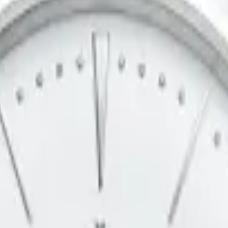
-9681