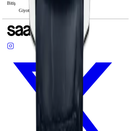
Bitiş
Giyotin