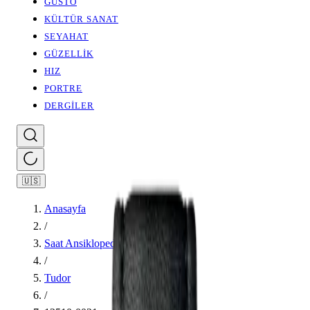
GUSTO
KÜLTÜR SANAT
SEYAHAT
GÜZELLİK
HIZ
PORTRE
DERGİLER
🇺🇸
Anasayfa
/
Saat Ansiklopedisi
/
Tudor
/