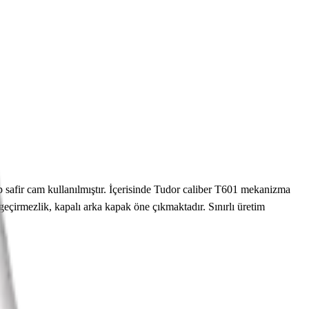
 safir cam kullanılmıştır. İçerisinde Tudor caliber T601 mekanizma
eçirmezlik, kapalı arka kapak öne çıkmaktadır. Sınırlı üretim