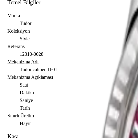
Temel Bilgiler
Marka
Tudor
Koleksiyon
Style
Referans
12310-0028
Mekanizma Adı
Tudor caliber T601
Mekanizma Açıklaması
Saat
Dakika
Saniye
Tarih
Sınırlı Üretim
Hayır
Kasa