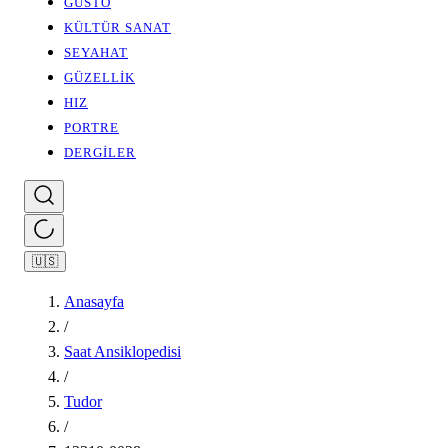
GUSTO
KÜLTÜR SANAT
SEYAHAT
GÜZELLİK
HIZ
PORTRE
DERGİLER
🇺🇸
Anasayfa
/
Saat Ansiklopedisi
/
Tudor
/