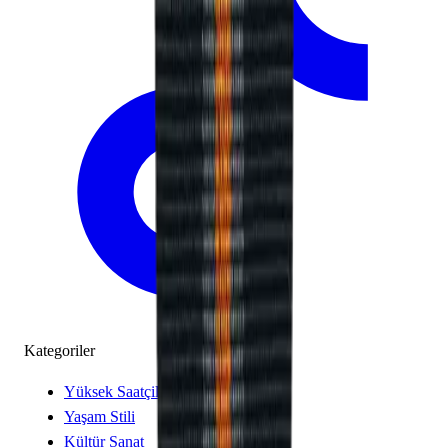
Kategoriler
Yüksek Saatçilik
Yaşam Stili
Kültür Sanat