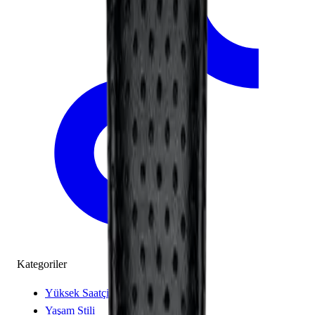
Kategoriler
Yüksek Saatçilik
Yaşam Stili