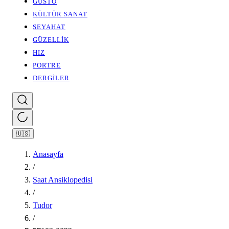
GUSTO
KÜLTÜR SANAT
SEYAHAT
GÜZELLİK
HIZ
PORTRE
DERGİLER
🇺🇸
Anasayfa
/
Saat Ansiklopedisi
/
Tudor
/