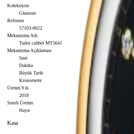
Koleksiyon
Glamour
Referans
57103-0022
Mekanizma Adı
Tudor caliber MT5641
Mekanizma Açıklaması
Saat
Dakika
Büyük Tarih
Kronometre
Üretim Yılı
2018
Sınırlı Üretim
Hayır
Kasa