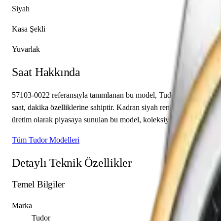
Siyah
Kasa Şekli
Yuvarlak
Saat Hakkında
57103-0022 referansıyla tanımlanan bu model, Tudor Glamour koleks
saat, dakika özelliklerine sahiptir. Kadran siyah renkte tasarlanmı
üretim olarak piyasaya sunulan bu model, koleksiyonerlerin ilgisini
Tüm Tudor Modelleri
Detaylı Teknik Özellikler
Temel Bilgiler
Marka
Tudor