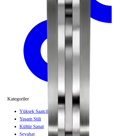
Kategoriler
Yüksek Saatçilik
Yaşam Stili
Kültür Sanat
Seyahat