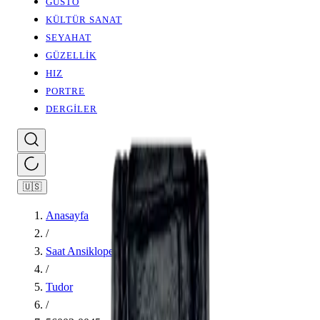
GUSTO
KÜLTÜR SANAT
SEYAHAT
GÜZELLİK
HIZ
PORTRE
DERGİLER
🇺🇸
Anasayfa
/
Saat Ansiklopedisi
/
Tudor
/