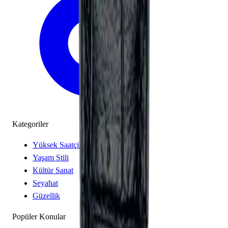
Kategoriler
Yüksek Saatçilik
Yaşam Stili
Kültür Sanat
Seyahat
Güzellik
Popüler Konular