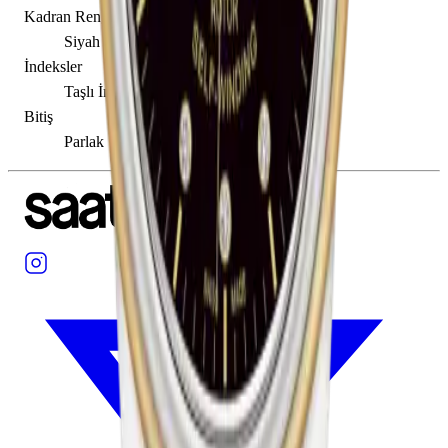
Kadran Rengi
Siyah
İndeksler
Taşlı İndeksler
Bitiş
Parlak