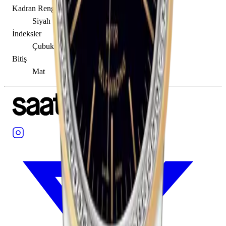
Kadran Rengi
Siyah
İndeksler
Çubuk / Nokta
Bitiş
Mat