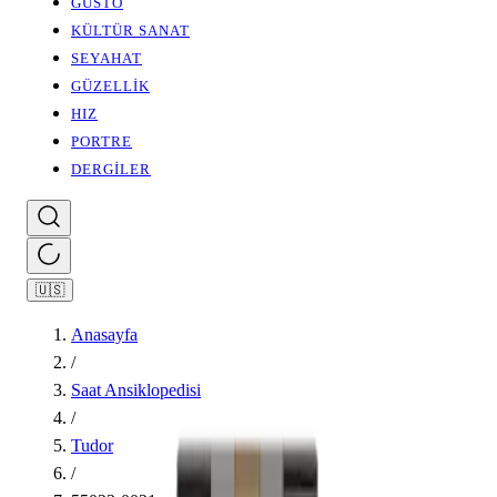
GUSTO
KÜLTÜR SANAT
SEYAHAT
GÜZELLİK
HIZ
PORTRE
DERGİLER
🇺🇸
Anasayfa
/
Saat Ansiklopedisi
/
Tudor
/