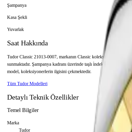
Şampanya
Kasa Şekli
Yuvarlak
Saat Hakkında
Tudor Classic 21013-0007, markanın Classic koleksiyonuna ait bir k
sunmaktadır. Şampanya kadranı üzerinde taşlı i̇ndeksler indeksler y
model, koleksiyonerlerin ilgisini çekmektedir.
Tüm Tudor Modelleri
Detaylı Teknik Özellikler
Temel Bilgiler
Marka
Tudor