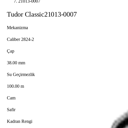
21013-0007
Tudor
Classic
21013-0007
Mekanizma
Caliber 2824-2
Çap
38.00 mm
Su Geçirmezlik
100.00 m
Cam
Safir
Kadran Rengi