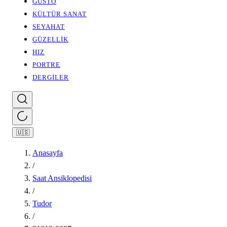
GUSTO
KÜLTÜR SANAT
SEYAHAT
GÜZELLİK
HIZ
PORTRE
DERGİLER
🇺🇸
Anasayfa
/
Saat Ansiklopedisi
/
Tudor
/