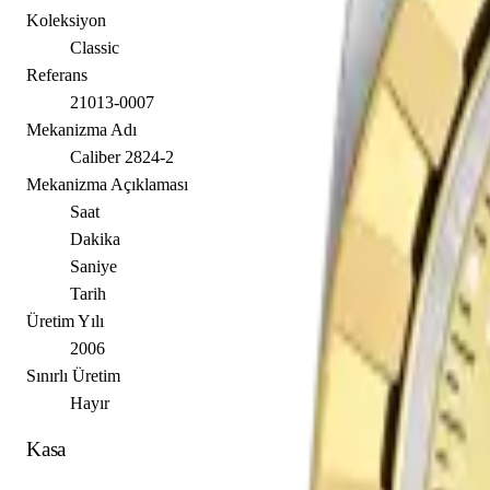
Koleksiyon
Classic
Referans
21013-0007
Mekanizma Adı
Caliber 2824-2
Mekanizma Açıklaması
Saat
Dakika
Saniye
Tarih
Üretim Yılı
2006
Sınırlı Üretim
Hayır
Kasa