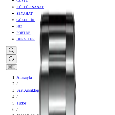
GUSTO
KÜLTÜR SANAT
SEYAHAT
GÜZELLİK
HIZ
PORTRE
DERGİLER
🇺🇸
Anasayfa
/
Saat Ansiklopedisi
/
Tudor
/