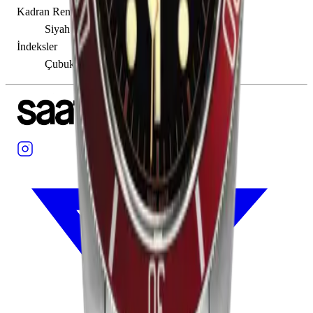
Kadran Rengi
Siyah
İndeksler
Çubuk / Nokta