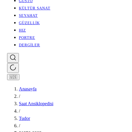
GUSTO
KÜLTÜR SANAT
SEYAHAT
GÜZELLİK
HIZ
PORTRE
DERGİLER
🇺🇸
Anasayfa
/
Saat Ansiklopedisi
/
Tudor
/