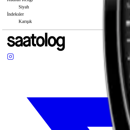
Siyah
İndeksler
Karışık