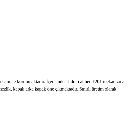
r cam ile korunmaktadır. İçerisinde Tudor caliber T201 mekanizma
ezlik, kapalı arka kapak öne çıkmaktadır. Sınırlı üretim olarak