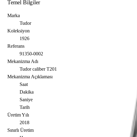
Temel Bilgiler
Marka
Tudor
Koleksiyon
1926
Referans
91350-0002
Mekanizma Adı
Tudor caliber T201
Mekanizma Açıklaması
Saat
Dakika
Saniye
Tarih
Üretim Yılı
2018
Sınırlı Üretim