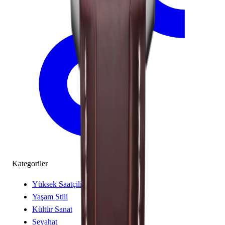
Kategoriler
Yüksek Saatçilik
Yaşam Stili
Kültür Sanat
Seyahat