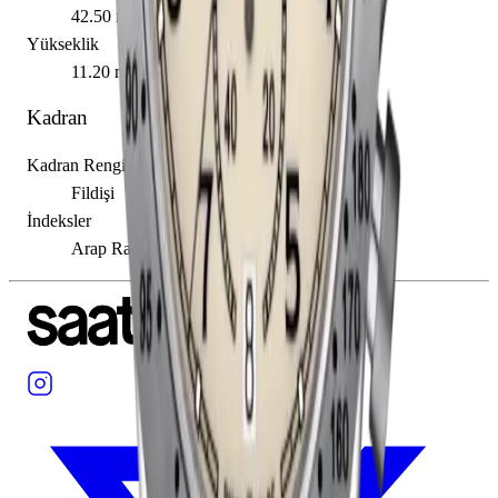
42.50 mm
Yükseklik
11.20 mm
Kadran
Kadran Rengi
Fildişi
İndeksler
Arap Rakamı