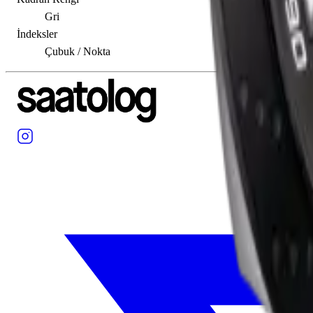
Gri
İndeksler
Çubuk / Nokta