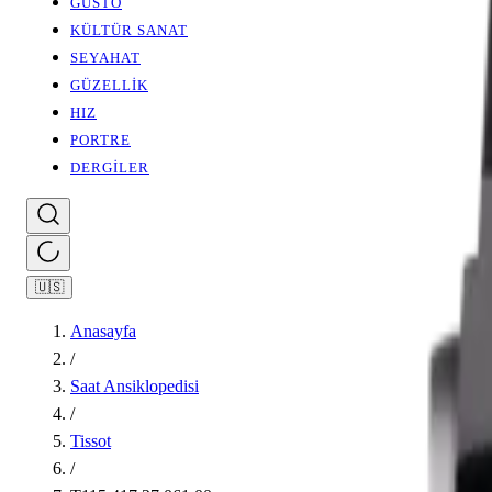
GUSTO
KÜLTÜR SANAT
SEYAHAT
GÜZELLİK
HIZ
PORTRE
DERGİLER
🇺🇸
Anasayfa
/
Saat Ansiklopedisi
/
Tissot
/