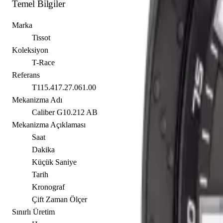
Temel Bilgiler
Marka
Tissot
Koleksiyon
T-Race
Referans
T115.417.27.061.00
Mekanizma Adı
Caliber G10.212 AB
Mekanizma Açıklaması
Saat
Dakika
Küçük Saniye
Tarih
Kronograf
Çift Zaman Ölçer
Sınırlı Üretim