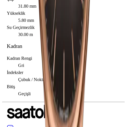
31.80 mm
Yükseklik
5.80 mm
Su Geçirmezlik
30.00 m
Kadran
Kadran Rengi
Gri
İndeksler
Çubuk / Nokta
Bitiş
Geçişli