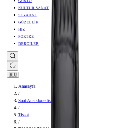
GUSTO
KÜLTÜR SANAT
SEYAHAT
GÜZELLİK
HIZ
PORTRE
DERGİLER
🇺🇸
Anasayfa
/
Saat Ansiklopedisi
/
Tissot
/