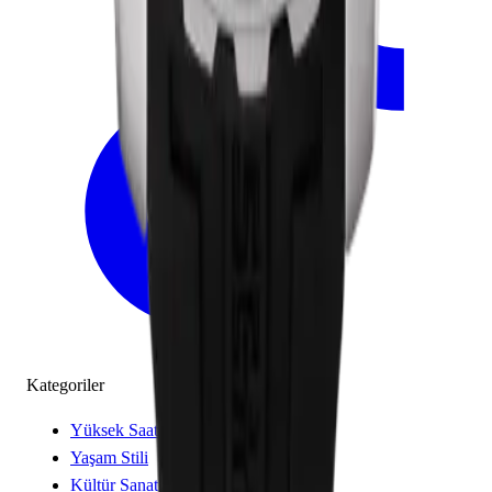
Kategoriler
Yüksek Saatçilik
Yaşam Stili
Kültür Sanat