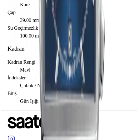
Kare
Çap
39.00 mm
Su Geçirmezlik
100.00 m
Kadran
Kadran Rengi
Mavi
İndeksler
Çubuk / Nokta
Bitiş
Gün Işığı