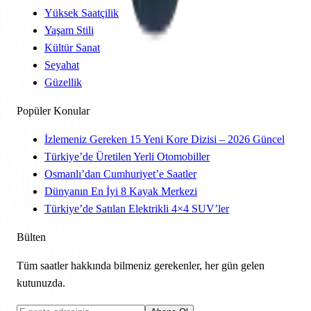
Yüksek Saatçilik
Yaşam Stili
Kültür Sanat
Seyahat
Güzellik
Popüler Konular
İzlemeniz Gereken 15 Yeni Kore Dizisi – 2026 Güncel
Türkiye’de Üretilen Yerli Otomobiller
Osmanlı’dan Cumhuriyet’e Saatler
Dünyanın En İyi 8 Kayak Merkezi
Türkiye’de Satılan Elektrikli 4×4 SUV’ler
Bülten
Tüm saatler hakkında bilmeniz gerekenler, her gün gelen
kutunuzda.