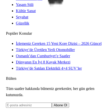
Yaşam Stili
Kültür Sanat
Seyahat
Güzellik
Popüler Konular
İzlemeniz Gereken 15 Yeni Kore Dizisi – 2026 Güncel
Türkiye’de Üretilen Yerli Otomobiller
Osmanlı’dan Cumhuriyet’e Saatler
Dünyanın En İyi 8 Kayak Merkezi
Türkiye’de Satılan Elektrikli 4×4 SUV’ler
Bülten
Tüm saatler hakkında bilmeniz gerekenler, her gün gelen
kutunuzda.
Abone Ol