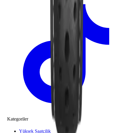
Kategoriler
Yüksek Saatçilik