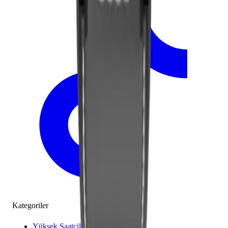
Kategoriler
Yüksek Saatçilik