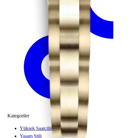
Kategoriler
Yüksek Saatçilik
Yaşam Stili