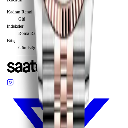
Kadran Rengi
Gül
İndeksler
Roma Rakamı
Bitiş
Gün Işığı