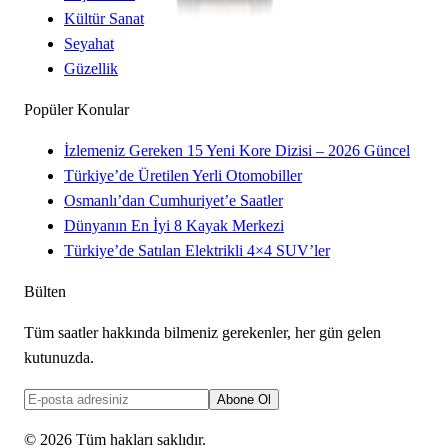
Kültür Sanat
Seyahat
Güzellik
Popüler Konular
İzlemeniz Gereken 15 Yeni Kore Dizisi – 2026 Güncel
Türkiye’de Üretilen Yerli Otomobiller
Osmanlı’dan Cumhuriyet’e Saatler
Dünyanın En İyi 8 Kayak Merkezi
Türkiye’de Satılan Elektrikli 4×4 SUV’ler
Bülten
Tüm saatler hakkında bilmeniz gerekenler, her gün gelen
kutunuzda.
Abone Ol
©
2026
Tüm hakları saklıdır.