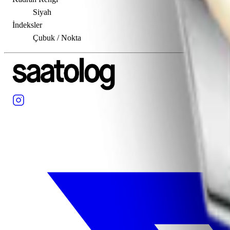
Siyah
İndeksler
Çubuk / Nokta