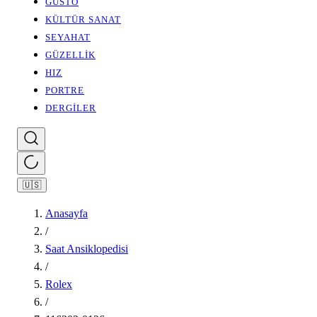
GUSTO
KÜLTÜR SANAT
SEYAHAT
GÜZELLİK
HIZ
PORTRE
DERGİLER
🇺🇸
Anasayfa
/
Saat Ansiklopedisi
/
Rolex
/