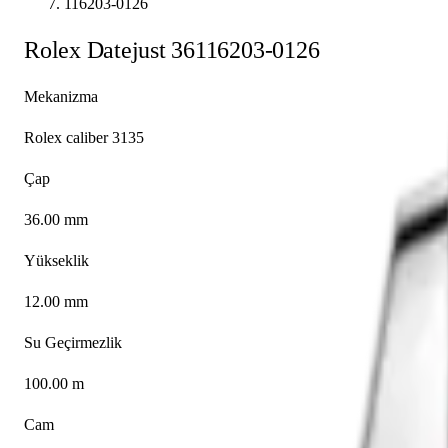
116203-0126
Rolex
Datejust 36
116203-0126
Mekanizma
Rolex caliber 3135
Çap
36.00 mm
Yükseklik
12.00 mm
Su Geçirmezlik
100.00 m
Cam