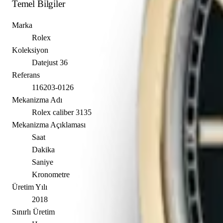
Temel Bilgiler
Marka
Rolex
Koleksiyon
Datejust 36
Referans
116203-0126
Mekanizma Adı
Rolex caliber 3135
Mekanizma Açıklaması
Saat
Dakika
Saniye
Kronometre
Üretim Yılı
2018
Sınırlı Üretim