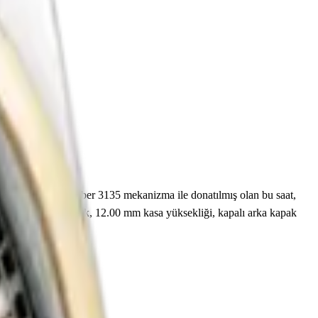
nmiştir. Rolex caliber 3135 mekanizma ile donatılmış olan bu saat,
00.00 m su geçirmezlik, 12.00 mm kasa yüksekliği, kapalı arka kapak