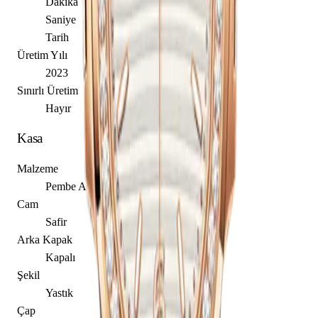
Dakika
Saniye
Tarih
Üretim Yılı
2023
Sınırlı Üretim
Hayır
Kasa
Malzeme
Pembe Altın
Cam
Safir
Arka Kapak
Kapalı
Şekil
Yastık
Çap