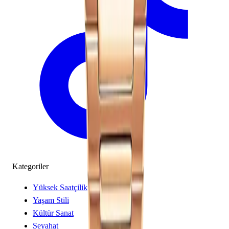
Kategoriler
Yüksek Saatçilik
Yaşam Stili
Kültür Sanat
Seyahat