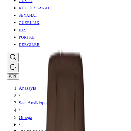
GUSTO
KÜLTÜR SANAT
SEYAHAT
GÜZELLİK
HIZ
PORTRE
DERGİLER
🇺🇸
Anasayfa
/
Saat Ansiklopedisi
/
Omega
/