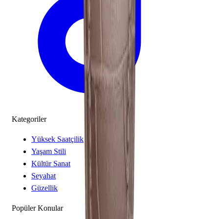
Kategoriler
Yüksek Saatçilik
Yaşam Stili
Kültür Sanat
Seyahat
Güzellik
Popüler Konular