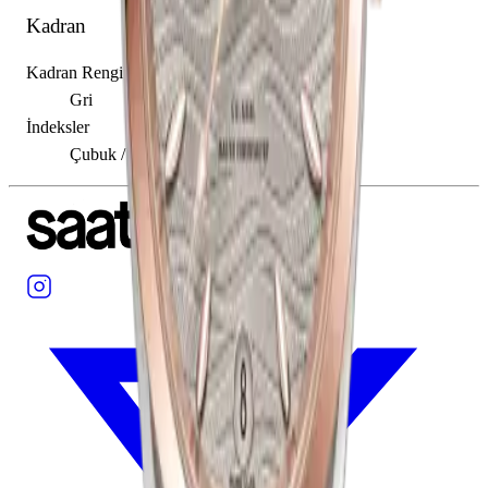
Kadran
Kadran Rengi
Gri
İndeksler
Çubuk / Nokta