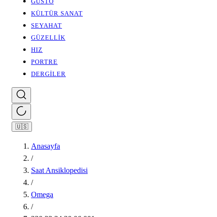
GUSTO
KÜLTÜR SANAT
SEYAHAT
GÜZELLİK
HIZ
PORTRE
DERGİLER
🇺🇸
Anasayfa
/
Saat Ansiklopedisi
/
Omega
/