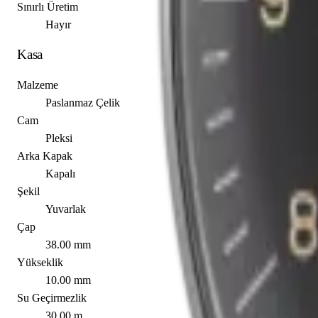
Sınırlı Üretim
Hayır
Kasa
Malzeme
Paslanmaz Çelik
Cam
Pleksi
Arka Kapak
Kapalı
Şekil
Yuvarlak
Çap
38.00 mm
Yükseklik
10.00 mm
Su Geçirmezlik
30.00 m