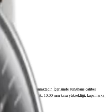
sı pleksi cam ile korunmaktadır. İçerisinde Junghans caliber
nda 30.00 m su geçirmezlik, 10.00 mm kasa yüksekliği, kapalı arka