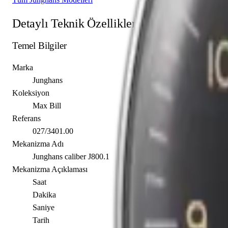
Detaylı Teknik Özellikler
Temel Bilgiler
Marka
Junghans
Koleksiyon
Max Bill
Referans
027/3401.00
Mekanizma Adı
Junghans caliber J800.1
Mekanizma Açıklaması
Saat
Dakika
Saniye
Tarih